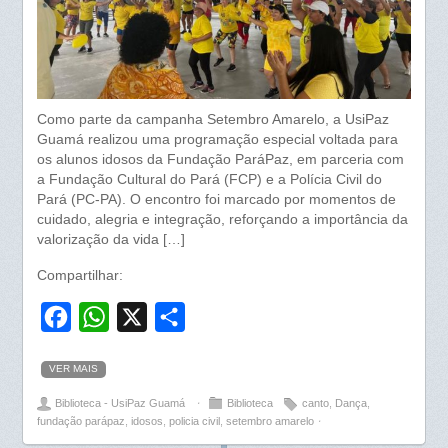
Como parte da campanha Setembro Amarelo, a UsiPaz
Guamá realizou uma programação especial voltada para
os alunos idosos da Fundação ParáPaz, em parceria com
a Fundação Cultural do Pará (FCP) e a Polícia Civil do
Pará (PC-PA). O encontro foi marcado por momentos de
cuidado, alegria e integração, reforçando a importância da
valorização da vida […]
Compartilhar:
F
W
X
S
a
h
h
VER MAIS
c
a
a
Biblioteca - UsiPaz Guamá
⋅
Biblioteca
canto
,
Dança
,
e
t
r
fundação parápaz
,
idosos
,
policia civil
,
setembro amarelo
⋅
b
s
e