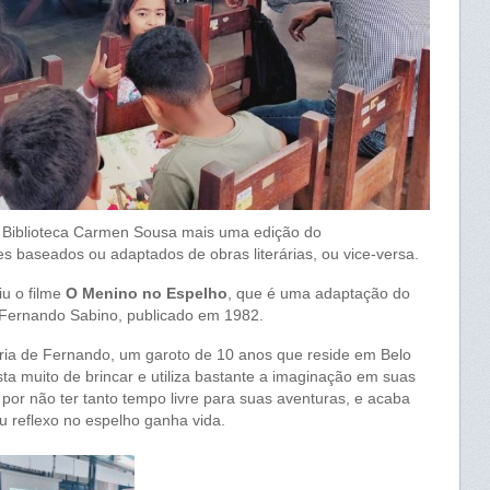
a Biblioteca Carmen Sousa mais uma edição do
mes baseados ou adaptados de obras literárias, ou vice-versa.
iu o filme
O Menino no Espelho
, que é uma adaptação do
 Fernando Sabino, publicado em 1982.
tória de Fernando, um garoto de 10 anos que reside em Belo
a muito de brincar e utiliza bastante a imaginação em suas
 por não ter tanto tempo livre para suas aventuras, e acaba
 reflexo no espelho ganha vida.