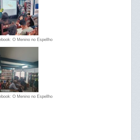
ebook: O Menino no Espellho
ebook: O Menino no Espellho