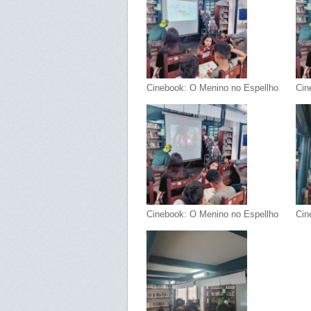
Cinebook: O Menino no Espellho
Cin
Cinebook: O Menino no Espellho
Cin