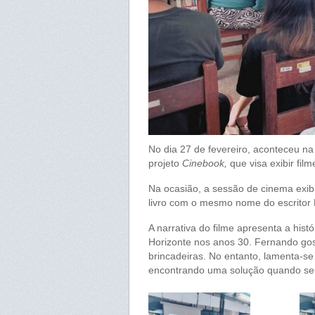
No dia 27 de fevereiro, aconteceu n
projeto
Cinebook,
que visa exibir fil
Na ocasião, a sessão de cinema exib
livro com o mesmo nome do escritor
A narrativa do filme apresenta a his
Horizonte nos anos 30. Fernando gost
brincadeiras. No entanto, lamenta-se
encontrando uma solução quando seu