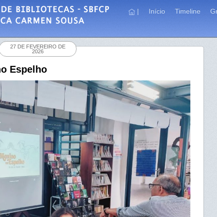
|
Início
Timeline
Gr
27 DE FEVEREIRO DE
2026
no Espelho