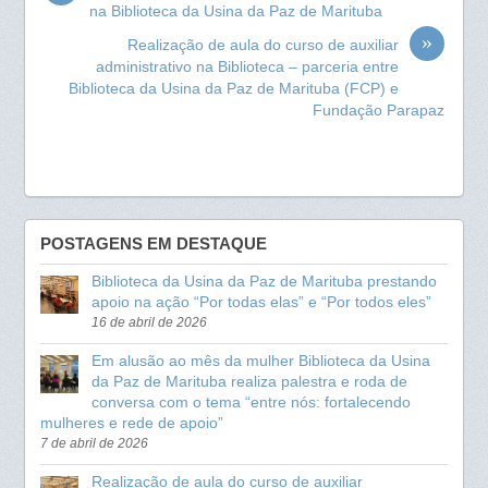
na Biblioteca da Usina da Paz de Marituba
o
A
»
Realização de aula do curso de auxiliar
o
p
administrativo na Biblioteca – parceria entre
k
p
Biblioteca da Usina da Paz de Marituba (FCP) e
Fundação Parapaz
POSTAGENS EM DESTAQUE
Biblioteca da Usina da Paz de Marituba prestando
apoio na ação “Por todas elas” e “Por todos eles”
16 de abril de 2026
Em alusão ao mês da mulher Biblioteca da Usina
da Paz de Marituba realiza palestra e roda de
conversa com o tema “entre nós: fortalecendo
mulheres e rede de apoio”
7 de abril de 2026
Realização de aula do curso de auxiliar