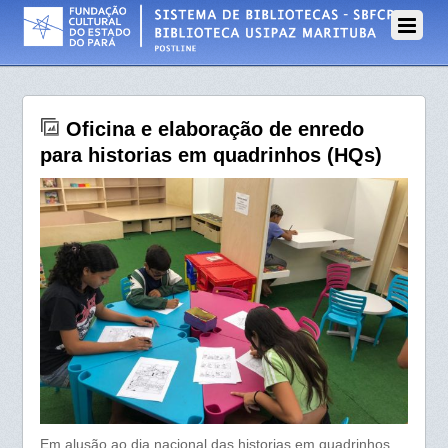
31 DE JANEIRO DE 2025
Oficina e elaboração de enredo
para historias em quadrinhos (HQs)
Em alusão ao dia nacional das historias em quadrinhos