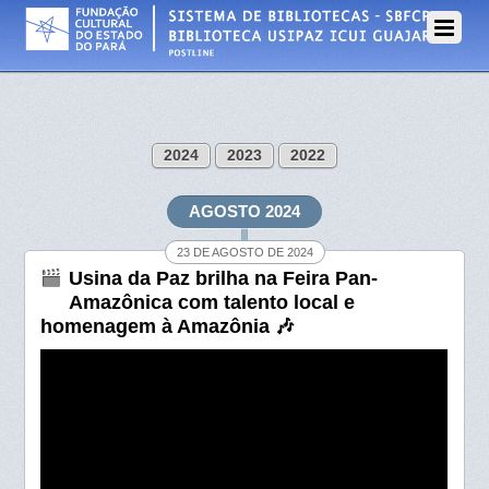
2024
2023
2022
AGOSTO 2024
23 DE AGOSTO DE 2024
Usina da Paz brilha na Feira Pan-
Amazônica com talento local e
homenagem à Amazônia 🎶​