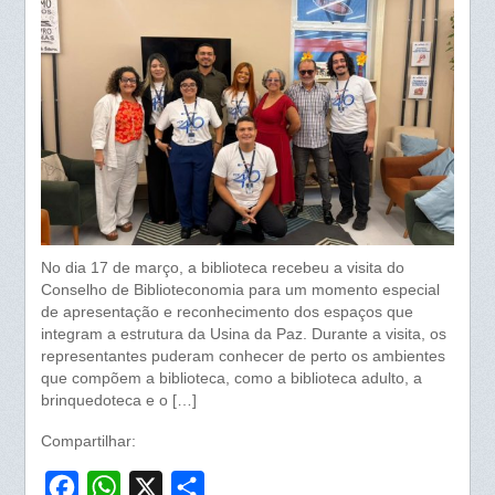
No dia 17 de março, a biblioteca recebeu a visita do
Conselho de Biblioteconomia para um momento especial
de apresentação e reconhecimento dos espaços que
integram a estrutura da Usina da Paz. Durante a visita, os
representantes puderam conhecer de perto os ambientes
que compõem a biblioteca, como a biblioteca adulto, a
brinquedoteca e o […]
Compartilhar:
F
W
X
S