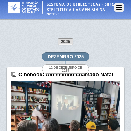
2025
DEZEMBRO 2025
12 DE DEZEMBRO DE
2025
Cinebook: Um menino chamado Natal