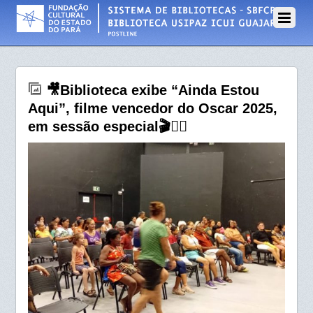
14 DE MARÇO DE 2025
🎥Biblioteca exibe “Ainda Estou
Aqui”, filme vencedor do Oscar 2025,
em sessão especial🎬🦸‍♂️