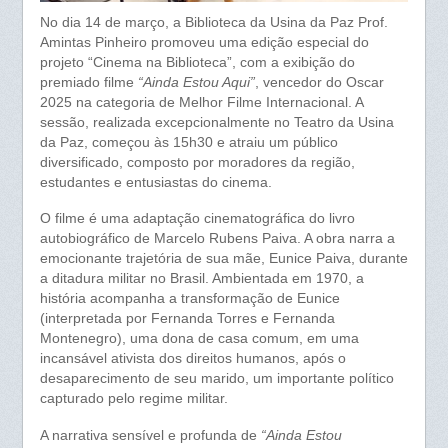
No dia 14 de março, a Biblioteca da Usina da Paz Prof.
Amintas Pinheiro promoveu uma edição especial do
projeto “Cinema na Biblioteca”, com a exibição do
premiado filme
“Ainda Estou Aqui”
, vencedor do Oscar
2025 na categoria de Melhor Filme Internacional. A
sessão, realizada excepcionalmente no Teatro da Usina
da Paz, começou às 15h30 e atraiu um público
diversificado, composto por moradores da região,
estudantes e entusiastas do cinema.
O filme é uma adaptação cinematográfica do livro
autobiográfico de Marcelo Rubens Paiva. A obra narra a
emocionante trajetória de sua mãe, Eunice Paiva, durante
a ditadura militar no Brasil. Ambientada em 1970, a
história acompanha a transformação de Eunice
(interpretada por Fernanda Torres e Fernanda
Montenegro), uma dona de casa comum, em uma
incansável ativista dos direitos humanos, após o
desaparecimento de seu marido, um importante político
capturado pelo regime militar.
A narrativa sensível e profunda de
“Ainda Estou