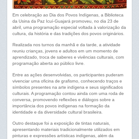
Em celebração ao Dia dos Povos Indígenas, a Biblioteca
da Usina da Paz Icuí-Guajará promoveu, no dia 23 de
abril, uma programação especial voltada à valorização da
cultura, da história e das tradições dos povos originários.
Realizada nos turnos da manhã e da tarde, a atividade
reuniu crianças, jovens e adultos em um momento de
aprendizado, troca de saberes e vivências culturais, com
programação aberta ao público livre.
Entre as ações desenvolvidas, os participantes puderam
vivenciar uma oficina de grafismo, conhecendo traços e
símbolos presentes na arte indígena e seus significados
culturais. A programação contou ainda com uma roda de
conversa, promovendo reflexões e diálogos sobre a
importância dos povos indígenas na formação da
identidade e da diversidade cultural brasileira.
Outro destaque foi a exposição de tintas naturais,
apresentando materiais tradicionalmente utilizados em
pinturas e expressões artísticas indígenas, além da