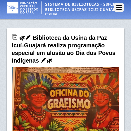
23 DE ABRIL DE 2026
🌿🪶 Biblioteca da Usina da Paz
Icuí-Guajará realiza programação
especial em alusão ao Dia dos Povos
Indígenas 🪶🌿